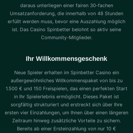
daraus unterliegen einer fairen 30-fachen
Umsatzanforderung, die innerhalb von 48 Stunden
erfüllt werden muss, bevor eine Auszahlung möglich
ist. Das Casino Spinbetter belohnt so aktiv seine
Community-Mitglieder.
Ihr Willkommensgeschenk
Neue Spieler erhalten im Spinbetter Casino ein
außergewöhnliches Willkommenspaket von bis zu
1.500 € und 150 Freispielen, das einen perfekten Start
in Ihr Spielerlebnis ermöglicht. Dieses Paket ist
sorgfältig strukturiert und erstreckt sich über Ihre
ersten vier Einzahlungen, um Ihnen über einen längeren
Zeitraum hinweg zusätzliche Vorteile zu sichern.
Bereits ab einer Ersteinzahlung von nur 10 €