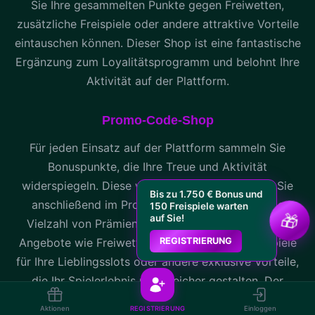
Sie Ihre gesammelten Punkte gegen Freiwetten,
zusätzliche Freispiele oder andere attraktive Vorteile
eintauschen können. Dieser Shop ist eine fantastische
Ergänzung zum Loyalitätsprogramm und belohnt Ihre
Aktivität auf der Plattform.
Promo-Code-Shop
Für jeden Einsatz auf der Plattform sammeln Sie
Bonuspunkte, die Ihre Treue und Aktivität
widerspiegeln. Diese wertvollen Punkte können Sie
Bis zu 1.750 € Bonus und
anschließend im Promo-Code-Shop gegen eine
150 Freispiele warten
🎁
auf Sie!
Vielzahl von Prämien eintauschen. Hier finden Sie
Angebote wie Freiwetten für Sportevents, Freispiele
REGISTRIERUNG
für Ihre Lieblingsslots oder andere exklusive Vorteile,
die Ihr Spielerlebnis noch reicher gestalten. Der
Promo-Code-Shop ist ein direkter Weg, Ihre Loyalität
Aktionen
REGISTRIERUNG
Einloggen