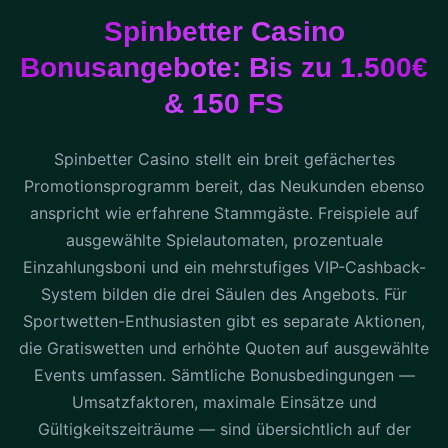
Spinbetter Casino
Bonusangebote: Bis zu 1.500€
& 150 FS
Spinbetter Casino stellt ein breit gefächertes
Promotionsprogramm bereit, das Neukunden ebenso
anspricht wie erfahrene Stammgäste. Freispiele auf
ausgewählte Spielautomaten, prozentuale
Einzahlungsboni und ein mehrstufiges VIP-Cashback-
System bilden die drei Säulen des Angebots. Für
Sportwetten-Enthusiasten gibt es separate Aktionen,
die Gratiswetten und erhöhte Quoten auf ausgewählte
Events umfassen. Sämtliche Bonusbedingungen —
Umsatzfaktoren, maximale Einsätze und
Gültigkeitszeiträume — sind übersichtlich auf der