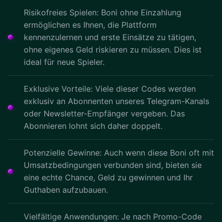
Risikofreies Spielen: Boni ohne Einzahlung
ermöglichen es Ihnen, die Plattform
kennenzulernen und erste Einsätze zu tätigen,
ohne eigenes Geld riskieren zu müssen. Dies ist
ideal für neue Spieler.
Exklusive Vorteile: Viele dieser Codes werden
exklusiv an Abonnenten unseres Telegram-Kanals
oder Newsletter-Empfänger vergeben. Das
Abonnieren lohnt sich daher doppelt.
Potenzielle Gewinne: Auch wenn diese Boni oft mit
Umsatzbedingungen verbunden sind, bieten sie
eine echte Chance, Geld zu gewinnen und Ihr
Guthaben aufzubauen.
Vielfältige Anwendungen: Je nach Promo-Code