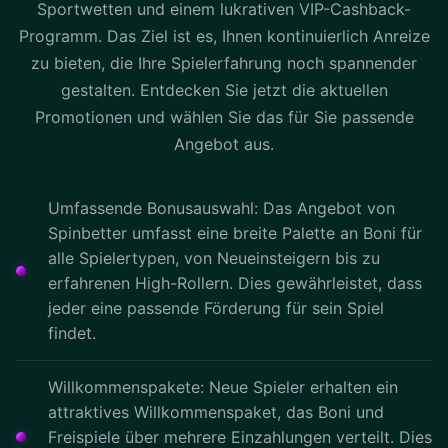
Sportwetten und einem lukrativen VIP-Cashback-
Programm. Das Ziel ist es, Ihnen kontinuierlich Anreize
zu bieten, die Ihre Spielerfahrung noch spannender
gestalten. Entdecken Sie jetzt die aktuellen
Promotionen und wählen Sie das für Sie passende
Angebot aus.
Umfassende Bonusauswahl: Das Angebot von
Spinbetter umfasst eine breite Palette an Boni für
alle Spielertypen, von Neueinsteigern bis zu
erfahrenen High-Rollern. Dies gewährleistet, dass
jeder eine passende Förderung für sein Spiel
findet.
Willkommenspakete: Neue Spieler erhalten ein
attraktives Willkommenspaket, das Boni und
Freispiele über mehrere Einzahlungen verteilt. Dies