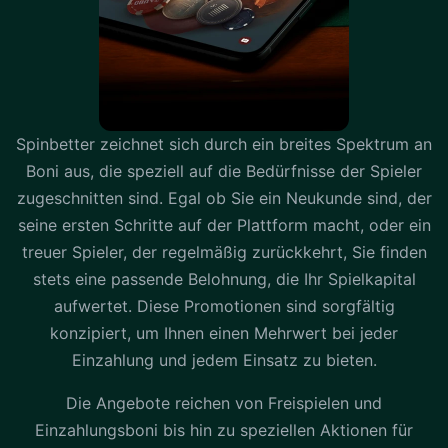
Spinbetter zeichnet sich durch ein breites Spektrum an
Boni aus, die speziell auf die Bedürfnisse der Spieler
zugeschnitten sind. Egal ob Sie ein Neukunde sind, der
seine ersten Schritte auf der Plattform macht, oder ein
treuer Spieler, der regelmäßig zurückkehrt, Sie finden
stets eine passende Belohnung, die Ihr Spielkapital
aufwertet. Diese Promotionen sind sorgfältig
konzipiert, um Ihnen einen Mehrwert bei jeder
Einzahlung und jedem Einsatz zu bieten.
Die Angebote reichen von Freispielen und
Einzahlungsboni bis hin zu speziellen Aktionen für