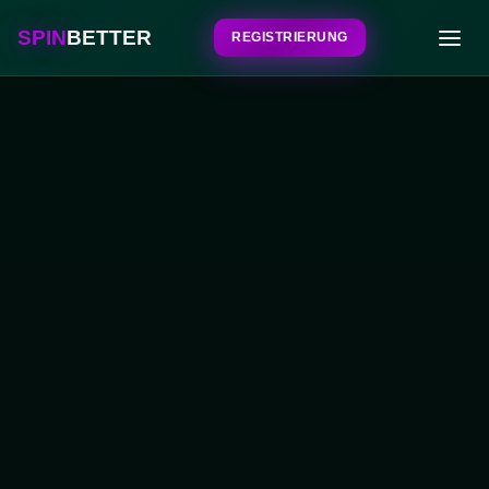
SPIN
BETTER
REGISTRIERUNG