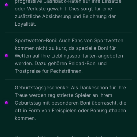
progressive Cashback-Raten auf ihre Einsätze
oder Verluste gewährt. Dies sorgt für eine
zusätzliche Absicherung und Belohnung der
Loyalität.
Sportwetten-Boni: Auch Fans von Sportwetten
kommen nicht zu kurz, da spezielle Boni für
Wetten auf Ihre Lieblingssportarten angeboten
werden. Dazu gehören Reload-Boni und
Trostpreise für Pechsträhnen.
Geburtstagsgeschenke: Als Dankeschön für Ihre
Treue werden registrierte Spieler an ihrem
Geburtstag mit besonderen Boni überrascht, die
oft in Form von Freispielen oder Bonusguthaben
kommen.