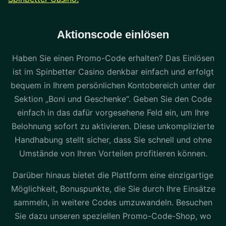
Aktionscode einlösen
Haben Sie einen Promo-Code erhalten? Das Einlösen
ist im Spinbetter Casino denkbar einfach und erfolgt
bequem in Ihrem persönlichen Kontobereich unter der
Sektion „Boni und Geschenke“. Geben Sie den Code
einfach in das dafür vorgesehene Feld ein, um Ihre
Belohnung sofort zu aktivieren. Diese unkomplizierte
Handhabung stellt sicher, dass Sie schnell und ohne
Umstände von Ihren Vorteilen profitieren können.
Darüber hinaus bietet die Plattform eine einzigartige
Möglichkeit, Bonuspunkte, die Sie durch Ihre Einsätze
sammeln, in weitere Codes umzuwandeln. Besuchen
Sie dazu unseren speziellen Promo-Code-Shop, wo