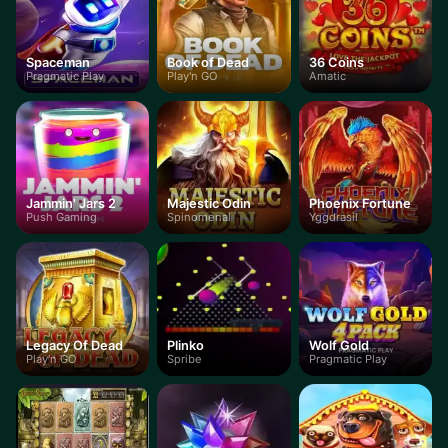
Spaceman
Book of Dead
36 Coins
Pragmatic Play
Play'n GO
Amatic
Jammin' Jars 2
Majestic Odin
Phoenix Fortune
Push Gaming
Spinomenal
Yggdrasil
Legacy Of Dead
Plinko
Wolf Gold
Play'n GO
Spribe
Pragmatic Play